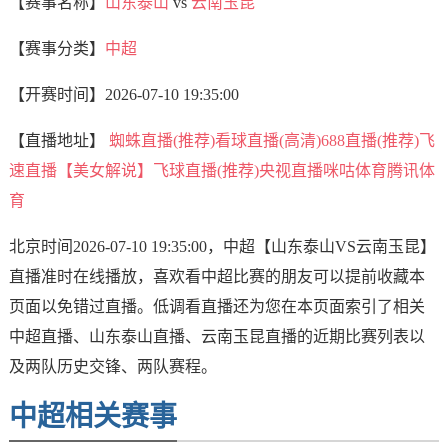
【赛事名称】
山东泰山
vs
云南玉昆
【赛事分类】
中超
【开赛时间】
2026-07-10 19:35:00
【直播地址】
蜘蛛直播(推荐)
看球直播(高清)
688直播(推荐)
飞
速直播【美女解说】
飞球直播(推荐)
央视直播
咪咕体育
腾讯体
育
北京时间2026-07-10 19:35:00，中超【山东泰山VS云南玉昆】
直播准时在线播放，喜欢看中超比赛的朋友可以提前收藏本
页面以免错过直播。低调看直播还为您在本页面索引了相关
中超直播、山东泰山直播、云南玉昆直播的近期比赛列表以
及两队历史交锋、两队赛程。
中超相关赛事