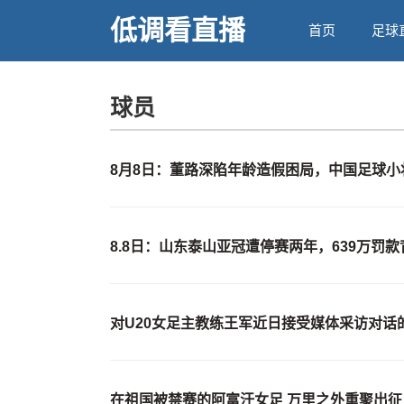
低调看直播
首页
足球
球员
8月8日：董路深陷年龄造假困局，中国足球小
8.8日：山东泰山亚冠遭停赛两年，639万罚
对U20女足主教练王军近日接受媒体采访对话
在祖国被禁赛的阿富汗女足 万里之外重聚出征