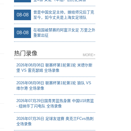
曾是中国女足主帅，嫁给师兄后丁克
08-08
至今，如今丈夫是上海女足领队
在祖国被禁赛的阿富汗女足 万里之外
08-08
重聚出征
热门录像
MORE>
2026年08月08日 联赛杯第1轮第1轮 米德尔斯
堡 VS 雷克瑟姆 全场录像
2026年08月08日 联赛杯第1轮第1轮 狼队 VS
维尔港 全场录像
2026年07月29日国青男篮热身赛 中国U18男篮
- 纽纳华丁闪电队 全场录像
2026年07月26日 足球友谊赛 奥克兰FCvs热刺
全场录像