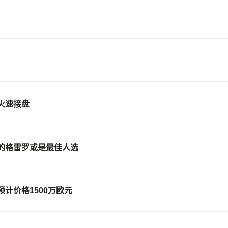
火速接盘
的格雷罗或是最佳人选
计价格1500万欧元