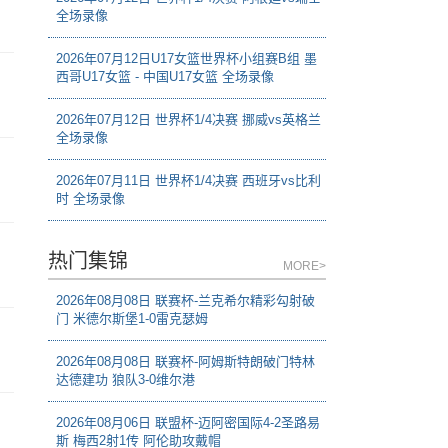
全场录像
2026年07月12日U17女篮世界杯小组赛B组 墨
西哥U17女篮 - 中国U17女篮 全场录像
2026年07月12日 世界杯1/4决赛 挪威vs英格兰
全场录像
2026年07月11日 世界杯1/4决赛 西班牙vs比利
时 全场录像
热门集锦
MORE>
2026年08月08日 联赛杯-兰克希尔精彩勾射破
门 米德尔斯堡1-0雷克瑟姆
2026年08月08日 联赛杯-阿姆斯特朗破门特林
达德建功 狼队3-0维尔港
2026年08月06日 联盟杯-迈阿密国际4-2圣路易
斯 梅西2射1传 阿伦助攻戴帽