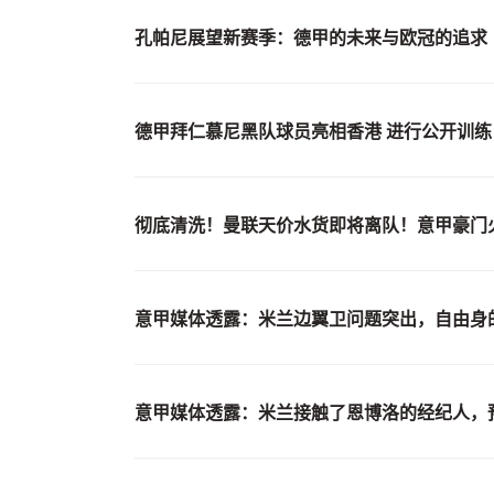
孔帕尼展望新赛季：德甲的未来与欧冠的追求
德甲拜仁慕尼黑队球员亮相香港 进行公开训练
彻底清洗！曼联天价水货即将离队！意甲豪门
意甲媒体透露：米兰边翼卫问题突出，自由身
意甲媒体透露：米兰接触了恩博洛的经纪人，预