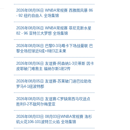
2026年08月06日 WNBA常规赛 西雅图风暴 86
- 92 纽约自由人 全场集锦
2026年08月06日 WNBA常规赛 菲尼克斯水星
82 - 96 亚特兰大梦想 全场集锦
2026年08月06日 巴黎0-3马略卡下场战曼联 巴
黎全场控球近6成+8射3正未果
2026年08月06日 友谊赛-阿森纳1-3贝蒂斯 因卡
皮耶破门难救主 福纳尔斯1射2传
2026年08月05日 友谊赛-苏莱破门迪巴拉助攻
罗马4-1纽波特郡
2026年08月05日 友谊赛-C罗缺席西马坎送点
胜利0-2不敌阿尔梅里亚
2026年08月03日 08月03日WNBA常规赛 洛杉
矶火花106-101波特兰火焰 全场集锦