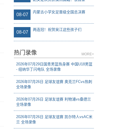
内蒙古小学女足晋级全国总决赛
08-07
两连冠！祝贺吴江这些孩子们
08-07
热门录像
MORE>
2026年07月29日国青男篮热身赛 中国U18男篮
- 纽纳华丁闪电队 全场录像
2026年07月26日 足球友谊赛 奥克兰FCvs热刺
全场录像
2026年07月26日 足球友谊赛 利物浦vs桑德兰
全场录像
2026年07月26日 足球友谊赛 凯尔特人vsAC米
兰 全场录像