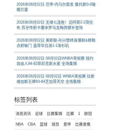
2026年08月02日 巴甲-内马尔首发 桑托斯0-0瑞
模贝雷
2026年08月02日 无缘七连胜！迈阿密2-2哥伦
布 苏牙传射卡塞米罗乌龙梅西替补登场
2026年08月02日 美职联-孙兴慜转身爆射&穆勒
点射破门 温哥华白浪1-1洛杉矶
2026年08月02日 08月02日WNBA常规赛 纽约
自由人94-92菲尼克斯水星 全场集锦
2026年08月02日 08月02日 WNBA常规赛 拉斯
维加斯王牌83-84芝加哥天空 全场集锦
标签列表
消息资讯
足球
比赛集锦
比赛
1
欧冠
NBA
CBA
篮球
球员
意甲
比赛录像