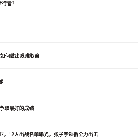
步行者？
鸣如何做出艰难取舍
部
 争取最好的成绩
亚，12人出战名单曝光，张子宇领衔全力出击