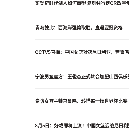
东契奇时代湖人如何重塑 复刻独行侠OR改学
青岛德比：西海岸强势取胜，直逼亚冠资格
CCTV5直播：中国女篮对决尼日利亚，宫鲁
宁波男篮官方：王俊杰正式转会加盟山西俱乐
专访女篮主帅宫鲁鸣：珍惜每一场世界杯比赛
8月5日：好戏即将上演！中国女篮迎战尼日利