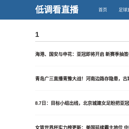
低调看直播
首页
足球
1
海港、国安与申花：亚冠即将开启 新赛季抽签
青岛广三直播青豫大战！河南边路存隐患，古
8.7日：目标小组出线，北京城建女足盼把亚
女篮世界杯实力榜更新：美国延续霸主地位 中