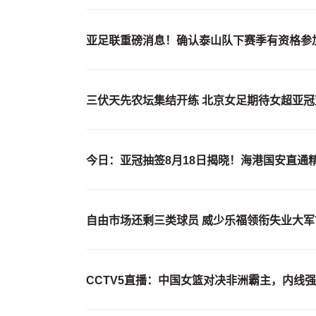
亚足联重磅消息！确认泰山队下赛季有资格参
三伏天先农坛集结开练 北京女足期待女超亚冠
今日：亚冠抽签8月18日揭晓！海港国安直通
自由市场还剩三类球员 威少乐福领衔失业大军
CCTV5直播：中国女篮对决非洲霸主，内线