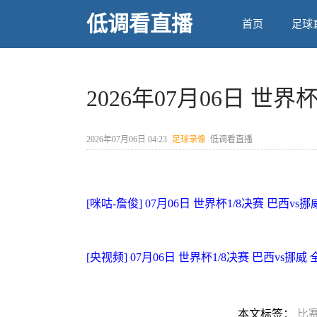
低调看直播
首页
足球
2026年07月06日 世界
2026年07月06日 04:23
足球录像
低调看直播
[咪咕-詹俊] 07月06日 世界杯1/8决赛 巴西vs
[央视频] 07月06日 世界杯1/8决赛 巴西vs挪威
本文标签：
比