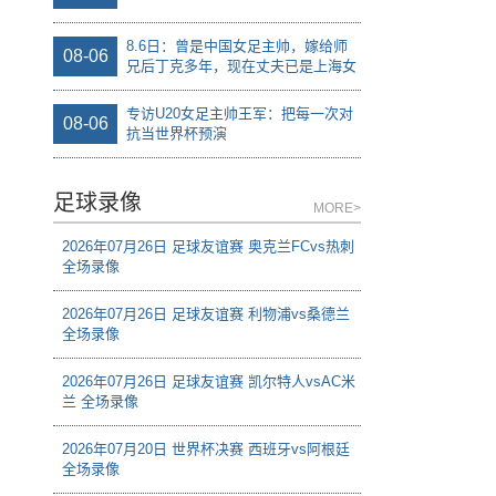
8.6日：曾是中国女足主帅，嫁给师
08-06
兄后丁克多年，现在丈夫已是上海女
足领队
专访U20女足主帅王军：把每一次对
08-06
抗当世界杯预演
足球录像
MORE>
2026年07月26日 足球友谊赛 奥克兰FCvs热刺
全场录像
2026年07月26日 足球友谊赛 利物浦vs桑德兰
全场录像
2026年07月26日 足球友谊赛 凯尔特人vsAC米
兰 全场录像
2026年07月20日 世界杯决赛 西班牙vs阿根廷
全场录像