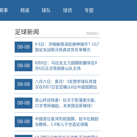
赛事
频道
球队
球员
专题
足球新闻
MORE>
8.6日：浮嶋敏再演轮换神操作？U17
08-06
国足末战勒沃库森验货名单曝光
8月6日：乌拉圭主力国脚前腰将在8
08-06
月6日正式亮相泰山队主场
八月六日：喜讯！3支德甲球队将首
08-06
次在8月7日官宣确认6位中国国脚加
盟
泰山终迎惊喜！仅次于陈蒲谢文能，
08-06
21岁青妖崛起，未来国足新锋线！
中国首位留洋的前国脚，如今在赣超
08-06
当教练，1.9米儿子也选足球路