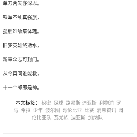
单刀两失亦深恩。
铁军不乱真强旅，
孤胆难敌集体魂。
旧梦英雄终逝水，
新章众志可封门。
从今莫问谁能救，
十一个郎即是神。
本文标签：
秘密
足球
路易斯·迪亚斯
利物浦
罗
马
希拉
少年
波尔图
哥伦比亚
比赛
消息资讯
哥
伦比亚队
瓦尤族
迪亚斯
加纳队