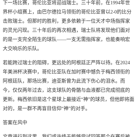
下一场比赛，哥伦比亚将迎战瑞士。三十年前，在1994年世
界杯小组赛上，由巴尔德拉马领衔的哥伦比亚曾以2-0的比分
击败瑞士。但那时的胜利，更多依赖于一位天才中场指挥家
的灵光闪现。三十年后的再次相遇，瑞士队将发现他们面对
的是一支完全陌生的球队——一支无需指挥家，也能奏响宏
大交响乐的乐队。
若能跨过瑞士的阻碍，更远处的阿根廷正严阵以待。在2024
年美洲杯决赛中，哥伦比亚队在加时赛中憾负于梅西领衔的
阿根廷队，那场比赛，迪亚斯曾为此流下伤心的泪水。而
今，仅仅两年过去，这支球队的骨骼与血液都已完成彻底的
更新。梅西依旧是这个星球上最接近“神”的球员，但他即将面
对的，是一群不再盲目信仰“神”的对手。
答案在风中
文章进行到这里，我们或许终于能够尝试回答那个在赛后被