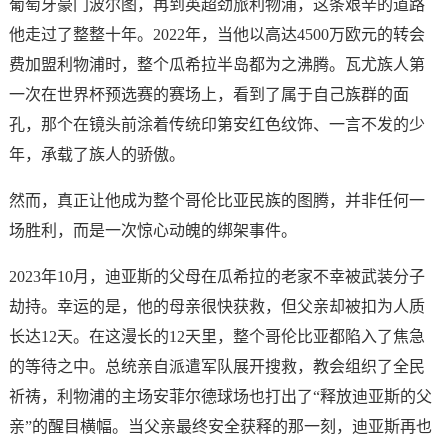
葡萄牙豪门波尔图，再到英超劲旅利物浦，这条艰辛的道路
他走过了整整十年。2022年，当他以高达4500万欧元的转会
费加盟利物浦时，整个瓜希拉半岛都为之沸腾。瓦尤族人第
一次在世界杯预选赛的赛场上，看到了属于自己族群的面
孔，那个在镜头前涂着传统印第安红色纹饰、一言不发的少
年，承载了族人的骄傲。
然而，真正让他成为整个哥伦比亚民族的图腾，并非任何一
场胜利，而是一次惊心动魄的绑架事件。
2023年10月，迪亚斯的父母在瓜希拉的老家不幸被武装分子
劫持。幸运的是，他的母亲很快获救，但父亲却被扣为人质
长达12天。在这漫长的12天里，整个哥伦比亚都陷入了焦急
的等待之中。总统亲自派遣军队展开搜救，教会组织了全民
祈祷，利物浦的主场安菲尔德球场也打出了“释放迪亚斯的父
亲”的醒目横幅。当父亲最终安全获释的那一刻，迪亚斯再也