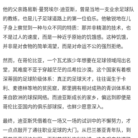
他的父亲路易斯·曼努埃尔·迪亚斯，曾是当地一支业余足球队
的教练，也是儿子足球道路上的第一位伯乐。他敏锐地在儿
子身上察觉到一种与众不同的特质：那并非精湛的技术，也
不是过人的速度，而是一种近乎原始的饥饿感。这种饥饿，
并非是对食物的简单渴望，而是对命运不公的强烈拒绝。
然而，在哥伦比亚，一个瓦尤族少年想要在足球领域闯出名
堂，其难度不亚于穿越茫茫的瓜希拉沙漠。这个国家有着根
深蒂固的足球阶级体系：真正的足球天才，往往诞生于卡
利、麦德林等地的贫民窟，那里拥有相对成熟的青训体系和
来自欧洲的球探网络。而迪亚斯成长的家乡，偏远到即便是
哥伦比亚国内的俱乐部球探，也鲜少愿意深入。
最终，迪亚斯凭借着在一场又一场的试训中的不懈努力，才
一点点敲开了通往职业足球的大门。从巴兰基亚青年队，到