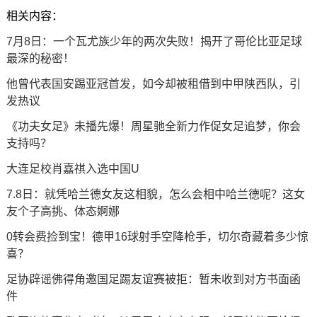
相关内容：
7月8日：一个瓦尤族少年的两次失败！揭开了哥伦比亚足球
最深的秘密！
他曾代表国安踢亚冠首发，如今却被租借到中甲陕西队，引
发热议
《功夫女足》未播先爆！周星驰全新力作促女足追梦，你会
支持吗？
大连足校肖嘉祺入选中国U
7.8日：就凭哈兰德女友这相貌，怎么会相中哈兰德呢？这女
友个子高挑、体态婀娜
0转会费捡到宝！德甲16球射手空降枪手，切尔奇藏着多少惊
喜？
足协辟谣佛得角邀国足踢友谊赛被拒：暂未收到对方书面函
件