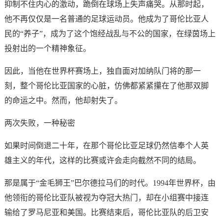
抑制不住内心的激动，跪倒在球场上失声痛哭。从那时起，
他不再仅仅是一名普通的足球运动员。他成为了哥伦比亚人
民的“养子”，成为了这个饱经战乱与不公的国家，在绿茵场上
投射出的一个精神象征。
因此，当他在世界杯赛场上，独自面对加纳队门将的那一
刻，整个哥伦比亚国家的心脏，仿佛都紧紧攥在了他那双脚
的命运之中。然而，他却射失了。
两次失败，一种秘密
如果时间倒退二十年，在那个哥伦比亚足球仍然信奉个人英
雄主义的年代，这样的比赛或许会走向截然不同的结局。
那是属于“金毛狮王”巴尔德拉马们的时代。1994年世界杯，由
他领衔的哥伦比亚队被视为夺冠大热门，却在小组赛中接连
输给了罗马尼亚和美国。比赛结束后，哥伦比亚队的后卫安