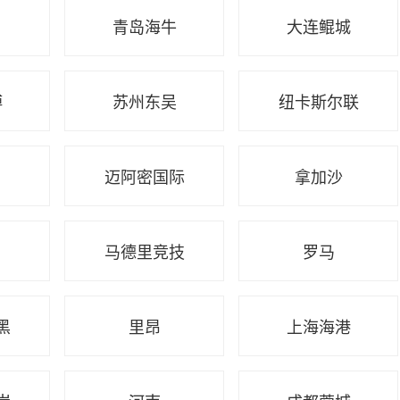
青岛海牛
大连鲲城
博
苏州东吴
纽卡斯尔联
迈阿密国际
拿加沙
马德里竞技
罗马
黑
里昂
上海海港