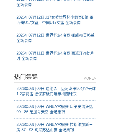
全场录像
2026年07月12日U17女篮世界杯小组赛B组 墨
西哥U17女篮 - 中国U17女篮 全场录像
2026年07月12日 世界杯1/4决赛 挪威vs英格兰
全场录像
2026年07月11日 世界杯1/4决赛 西班牙vs比利
时 全场录像
热门集锦
MORE>
2026年08月09日 遭绝杀！迈阿密第90分钟丢球
1-2蒙特雷 德保罗破门展示梅西球衣
2026年08月09日 WNBA常规赛 印第安纳狂热
90 - 86 芝加哥天空 全场集锦
2026年08月09日 WNBA常规赛 拉斯维加斯王
牌 87 - 98 明尼苏达山猫 全场集锦