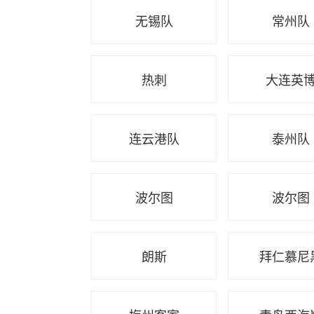
无锡队
常州队
热刺
大连英
连云港队
泰州队
波尔图
波尔图
朗斯
拜仁慕尼