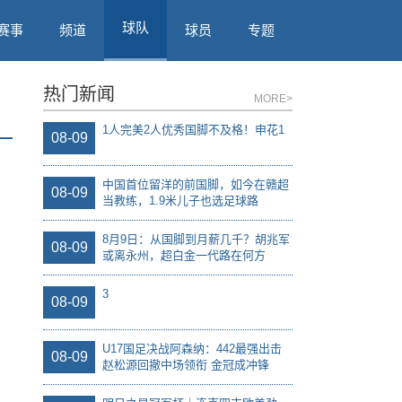
球队
赛事
频道
球员
专题
热门新闻
MORE>
1人完美2人优秀国脚不及格！申花1
08-09
中国首位留洋的前国脚，如今在赣超
08-09
当教练，1.9米儿子也选足球路
8月9日：从国脚到月薪几千？胡兆军
08-09
或离永州，超白金一代路在何方
3
08-09
U17国足决战阿森纳：442最强出击
08-09
赵松源回撤中场领衔 金冠成冲锋