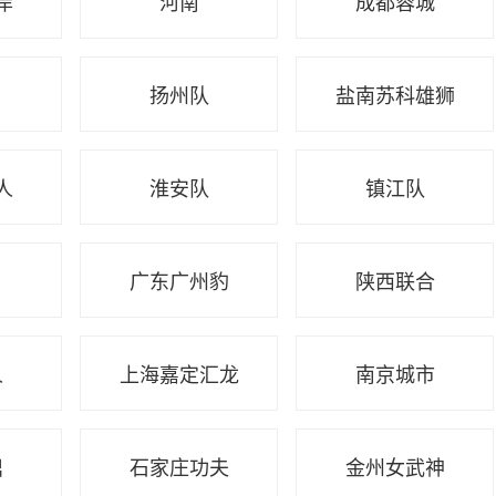
岸
河南
成都蓉城
扬州队
盐南苏科雄狮
人
淮安队
镇江队
广东广州豹
陕西联合
人
上海嘉定汇龙
南京城市
鼎
石家庄功夫
金州女武神