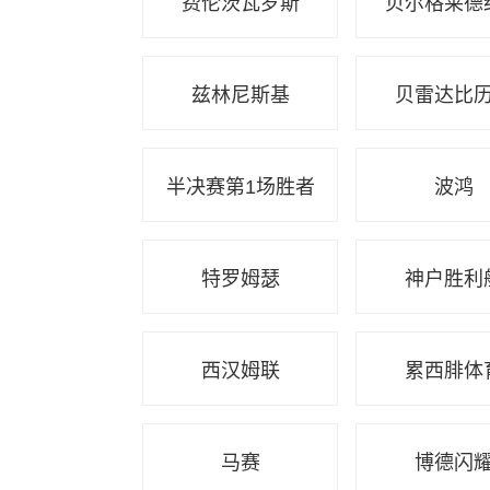
费伦茨瓦罗斯
贝尔格莱德
兹林尼斯基
贝雷达比
半决赛第1场胜者
波鸿
特罗姆瑟
神户胜利
西汉姆联
累西腓体
马赛
博德闪