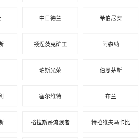
壮
中日德兰
希伯尼安
斯
顿涅茨克矿工
阿森纳
珀斯光荣
伯恩茅斯
利
塞尔维特
布兰
斯
格拉斯哥流浪者
特拉维夫马卡比