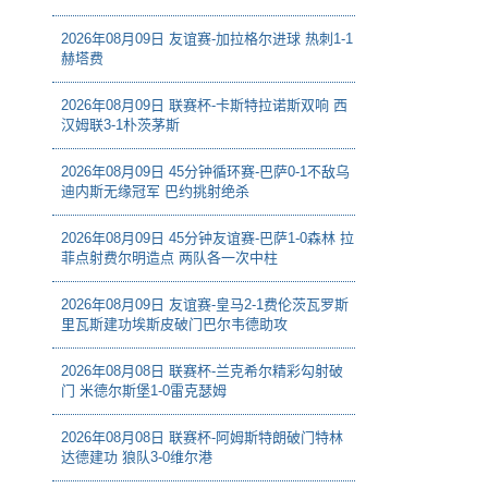
2026年08月09日 友谊赛-加拉格尔进球 热刺1-1
赫塔费
2026年08月09日 联赛杯-卡斯特拉诺斯双响 西
汉姆联3-1朴茨茅斯
2026年08月09日 45分钟循环赛-巴萨0-1不敌乌
迪内斯无缘冠军 巴约挑射绝杀
2026年08月09日 45分钟友谊赛-巴萨1-0森林 拉
菲点射费尔明造点 两队各一次中柱
2026年08月09日 友谊赛-皇马2-1费伦茨瓦罗斯
里瓦斯建功埃斯皮破门巴尔韦德助攻
2026年08月08日 联赛杯-兰克希尔精彩勾射破
门 米德尔斯堡1-0雷克瑟姆
2026年08月08日 联赛杯-阿姆斯特朗破门特林
达德建功 狼队3-0维尔港