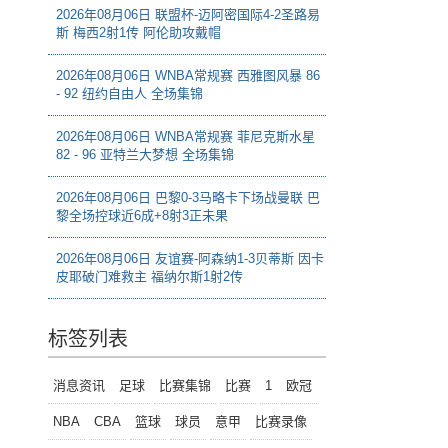
2026年08月06日 联盟杯-迈阿密国际4-2圣路易
斯 梅西2射1传 阿伦助攻戴帽
2026年08月06日 WNBA常规赛 西雅图风暴 86
- 92 纽约自由人 全场集锦
2026年08月06日 WNBA常规赛 菲尼克斯水星
82 - 96 亚特兰大梦想 全场集锦
2026年08月06日 巴黎0-3马略卡下场战曼联 巴
黎全场控球近6成+8射3正未果
2026年08月06日 友谊赛-阿森纳1-3贝蒂斯 因卡
皮耶破门难救主 福纳尔斯1射2传
标签列表
消息资讯
足球
比赛集锦
比赛
1
欧冠
NBA
CBA
篮球
球员
意甲
比赛录像