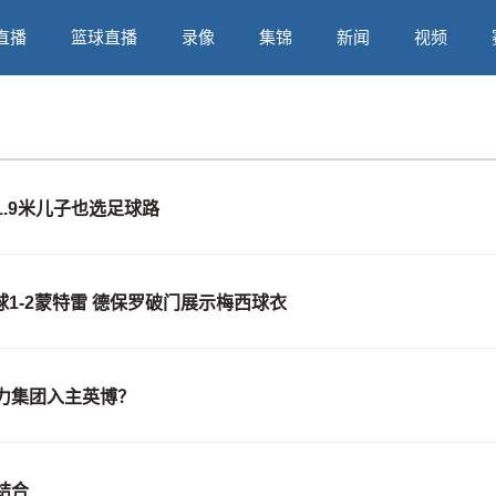
直播
篮球直播
录像
集锦
新闻
视频
.9米儿子也选足球路
丢球1-2蒙特雷 德保罗破门展示梅西球衣
力集团入主英博？
结合