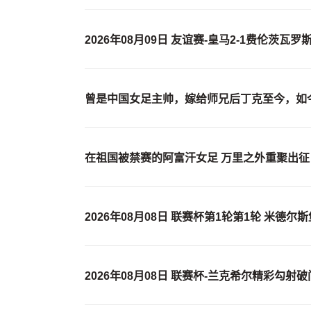
2026年08月09日 友谊赛-皇马2-1费伦茨
曾是中国女足主帅，嫁给师兄后丁克至今，如
在祖国被禁赛的阿富汗女足 万里之外重聚出征
2026年08月08日 联赛杯第1轮第1轮 米德尔斯
2026年08月08日 联赛杯-兰克希尔精彩勾射破