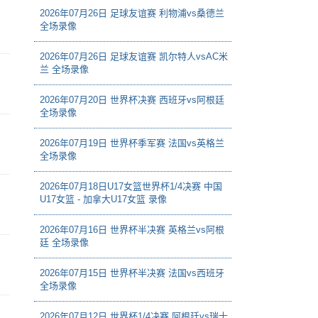
2026年07月26日 足球友谊赛 利物浦vs桑德兰
全场录像
2026年07月26日 足球友谊赛 凯尔特人vsAC米
兰 全场录像
2026年07月20日 世界杯决赛 西班牙vs阿根廷
全场录像
2026年07月19日 世界杯季军赛 法国vs英格兰
全场录像
2026年07月18日U17女篮世界杯1/4决赛 中国
U17女篮 - 加拿大U17女篮 录像
2026年07月16日 世界杯半决赛 英格兰vs阿根
廷 全场录像
2026年07月15日 世界杯半决赛 法国vs西班牙
全场录像
2026年07月12日 世界杯1/4决赛 阿根廷vs瑞士