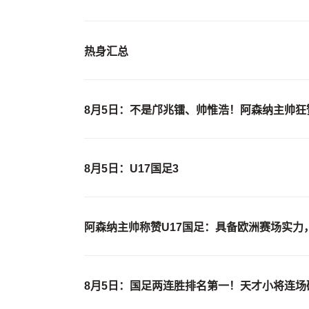
热身汇总
8月5日：不是邝兆镭、帅惟浩！阿森纳主帅
8月5日：U17国足3
阿森纳主帅称赞U17国足：具备欧洲赛场实力
8月5日：国足两连胜排名第一！天才小将连