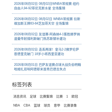
2026年08月02日 08月02日WNBA常规赛 纽约
自由人94-92菲尼克斯水星 全场集锦
2026年08月02日 08月02日 WNBA常规赛 拉斯
维加斯王牌83-84芝加哥天空 全场集锦
2026年08月02日 友谊赛-阿森纳4-1客胜赫罗纳
道曼传射措利斯破门热苏斯替补建功
2026年08月02日 连丢两球！皇马2-2佛罗伦萨
恩德里克破门 18岁小将西里亚建功
2026年08月01日 巴萨友谊赛点球大战负伯明翰
哈姆扎双响阿德耶米首秀巴德吉失点
标签列表
消息资讯
足球
比赛集锦
比赛
1
欧冠
NBA
CBA
篮球
球员
意甲
比赛录像