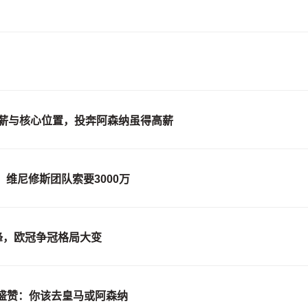
高薪与核心位置，投奔阿森纳虽得高薪
，维尼修斯团队索要3000万
边锋，欧冠争冠格局大变
盛赞：你该去皇马或阿森纳