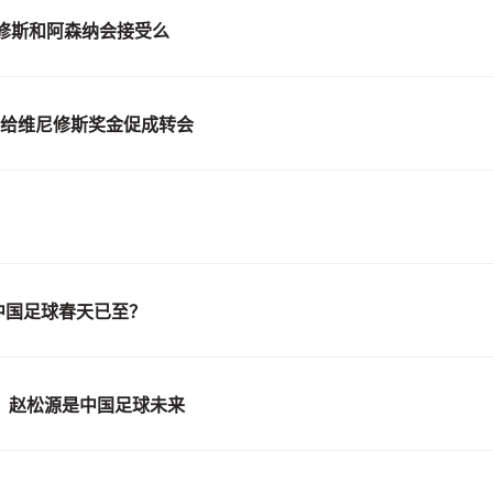
修斯和阿森纳会接受么
愿给维尼修斯奖金促成转会
中国足球春天已至？
：赵松源是中国足球未来