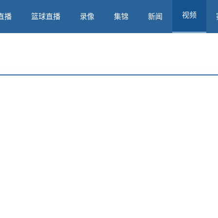
视频
直播
篮球直播
录像
集锦
新闻