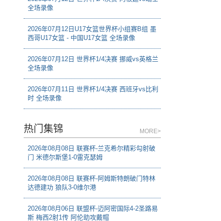
全场录像
2026年07月12日U17女篮世界杯小组赛B组 墨
西哥U17女篮 - 中国U17女篮 全场录像
2026年07月12日 世界杯1/4决赛 挪威vs英格兰
全场录像
2026年07月11日 世界杯1/4决赛 西班牙vs比利
时 全场录像
热门集锦
MORE>
2026年08月08日 联赛杯-兰克希尔精彩勾射破
门 米德尔斯堡1-0雷克瑟姆
2026年08月08日 联赛杯-阿姆斯特朗破门特林
达德建功 狼队3-0维尔港
2026年08月06日 联盟杯-迈阿密国际4-2圣路易
斯 梅西2射1传 阿伦助攻戴帽