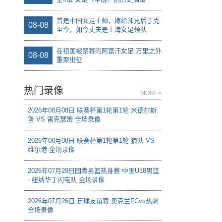
曾是中国女足主帅，嫁给师兄后丁克
08-08
至今，如今丈夫是上海女足领队
在祖国被禁赛的阿富汗女足 万里之外
08-08
重聚出征
热门录像
MORE>
2026年08月08日 联赛杯第1轮第1轮 米德尔斯
堡 VS 雷克瑟姆 全场录像
2026年08月08日 联赛杯第1轮第1轮 狼队 VS
维尔港 全场录像
2026年07月29日国青男篮热身赛 中国U18男篮
- 纽纳华丁闪电队 全场录像
2026年07月26日 足球友谊赛 奥克兰FCvs热刺
全场录像