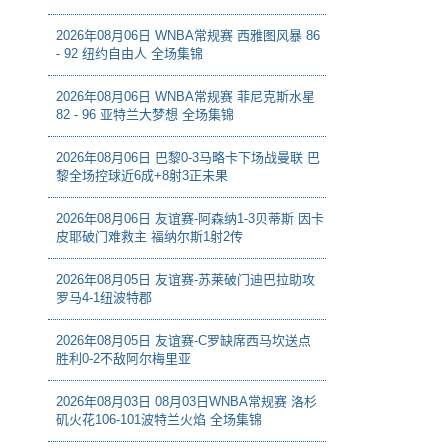
2026年08月06日 WNBA常规赛 西雅图风暴 86
- 92 纽约自由人 全场集锦
2026年08月06日 WNBA常规赛 菲尼克斯水星
82 - 96 亚特兰大梦想 全场集锦
2026年08月06日 巴黎0-3马略卡下场战曼联 巴
黎全场控球近6成+8射3正未果
2026年08月06日 友谊赛-阿森纳1-3贝蒂斯 因卡
皮耶破门难救主 福纳尔斯1射2传
2026年08月05日 友谊赛-苏莱破门迪巴拉助攻
罗马4-1纽波特郡
2026年08月05日 友谊赛-C罗缺席西马坎送点
胜利0-2不敌阿尔梅里亚
2026年08月03日 08月03日WNBA常规赛 洛杉
矶火花106-101波特兰火焰 全场集锦