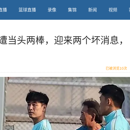
直播
篮球直播
录像
集锦
新闻
视频
遭当头两棒，迎来两个坏消息，
已被浏览
10次