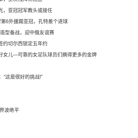
光，亚冠冠军教头或接任
留第6外援踢亚冠，孔特差个进球
新造型备战，迎中俄友谊赛
签约切尔西锁定五年约
好女儿—可靠的女足队球员们摘得更多的金牌
“这是很好的挑战!”
界波绝平