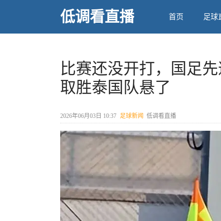
低调看直播
首页
足球
比赛还没开打，国足先
取胜泰国队悬了
2026年06月03日 10:37
足球新闻
低调看直播