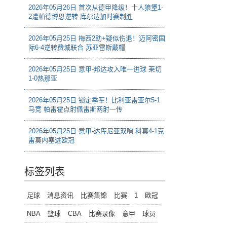
2026年05月26日 首次从德甲降级！十人狼堡1-
2遭帕德博恩逆转 库尔达加时赛制胜
2026年05月25日 梅西2助+疑似伤退！迈阿密国
际6-4逆转费城联合 苏亚雷斯戴帽
2026年05月25日 意甲-邦达攻入唯一进球 莱切
1-0热那亚
2026年05月25日 锁定季军！比利亚雷亚尔5-1
马竞 帕雷霍点射佩雷斯两射一传
2026年05月25日 意甲-达库尼亚双响 科莫4-1克
雷莫内塞进欧冠
标签列表
足球
消息资讯
比赛集锦
比赛
1
欧冠
NBA
篮球
CBA
比赛录像
意甲
球员