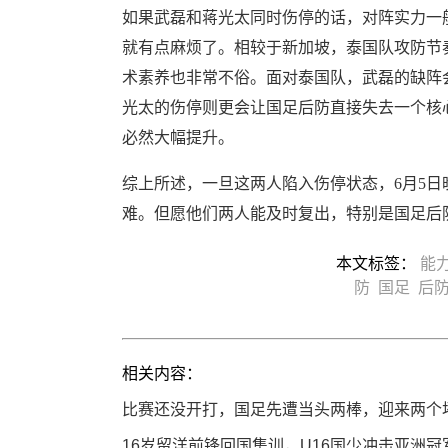
如果武磊和蒋光太同时伤停的话，对阵实力一
就有点麻烦了。相较于新加坡，泰国队攻防节
术素养也非常不俗。面对泰国队，武磊的缺阵
光太的伤停则更会让国足后防直接失去一个核
必然大幅提升。
综上所述，一旦这两人陷入伤停状态，6月5日
难。但愿他们两人能及时复出，特别是国足后
本文标签：
能
防
国足
后
相关内容：
比赛还没开打，国足先遭当头两棒，迎来两个
16岁留洋前锋回国集训，U16国少冲击亚洲