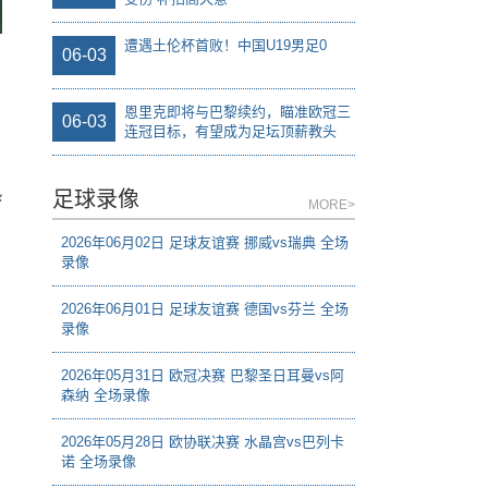
遭遇土伦杯首败！中国U19男足0
06-03
恩里克即将与巴黎续约，瞄准欧冠三
06-03
连冠目标，有望成为足坛顶薪教头
热
足球录像
MORE>
2026年06月02日 足球友谊赛 挪威vs瑞典 全场
录像
2026年06月01日 足球友谊赛 德国vs芬兰 全场
录像
2026年05月31日 欧冠决赛 巴黎圣日耳曼vs阿
森纳 全场录像
2026年05月28日 欧协联决赛 水晶宫vs巴列卡
诺 全场录像