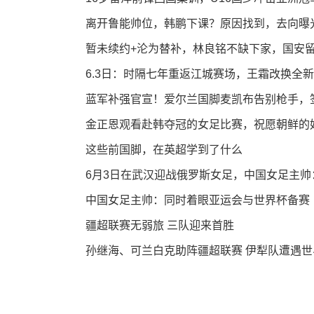
离开鲁能帅位，韩鹏下课？原因找到，去向曝
暂未续约+沦为替补，林良铭不缺下家，国安
6.3日：时隔七年重返江城赛场，王霜改换全
蓝军补强官宣！爱尔兰国脚麦凯布告别枪手，
金正恩观看赴韩夺冠的女足比赛，祝愿朝鲜的
这些前国脚，在英超学到了什么
6月3日在武汉迎战俄罗斯女足，中国女足主帅：
中国女足主帅：同时着眼亚运会与世界杯备赛
疆超联赛无弱旅 三队迎来首胜
孙继海、可兰白克助阵疆超联赛 伊犁队遭遇世