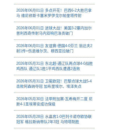
2026年06月01日 多点开花！巴西6-2大胜巴拿
马 维尼修斯卡塞米罗伊戈尔帕奎塔传射
2026年06月01日 进球大战！美国3-2塞内加尔
普利西奇传射马内双响巴洛贡破门
2026年06月01日 友谊赛-德国4-0芬兰 翁达夫2
射1传+伤退维尔茨、穆西亚拉破门
2026年05月31日 东北超-通辽队两点球4-0战胜
鸡西队 通辽队1胜1平鸡西队遭遇2连败
2026年05月31日 卫冕欧冠！巴黎点球大战5-4
击败阿森纳夺冠 加布里埃尔、埃泽失点
2026年05月30日 法甲附加赛-瓦希梅开二度 尼
斯4-1圣埃蒂安成功保级
2026年05月28日 水晶宫1-0巴列卡诺夺欧协联
冠军 格拉斯纳带队2年3冠 马特塔制胜