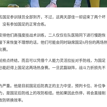
6名国足参训球员全部到齐，不过，这两天邵佳一却迎来了两个坏
，没有参加国足的正常合练。
安排他们高强度技战术训练，二人仅仅在队医陪同下进行慢跑恢
接下来恢复不理想的话，他们可能会同时缺席国足6月份的两场
比赛。
前抢点终结，而且可以凭借个人能力灵活拉扯对手防线，为国足
必能赶得上国足这两场热身赛。一旦武磊缺阵，战斗力折损先不
为严重。他是目前国足后防真正的主力中坚，预判卡位、补位争
力，是国足后防线上的攻防枢纽。他如果因此伤停，将会直接削
攻防转换效率。