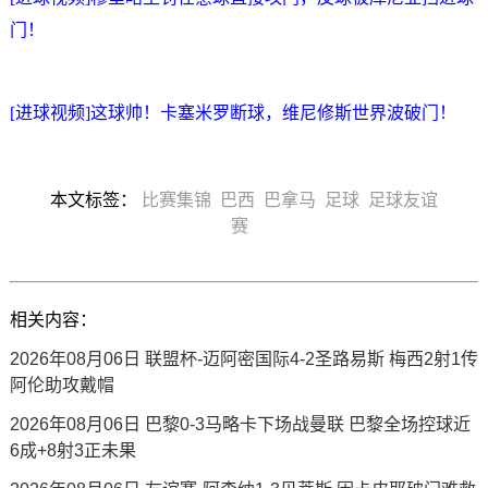
门！
[进球视频]这球帅！卡塞米罗断球，维尼修斯世界波破门！
本文标签：
比赛集锦
巴西
巴拿马
足球
足球友谊
赛
相关内容：
2026年08月06日 联盟杯-迈阿密国际4-2圣路易斯 梅西2射1传
阿伦助攻戴帽
2026年08月06日 巴黎0-3马略卡下场战曼联 巴黎全场控球近
6成+8射3正未果