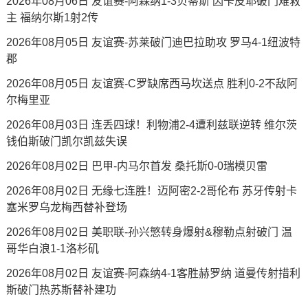
2026年08月06日 友谊赛-阿森纳1-3贝蒂斯 因卡皮耶破门难救
主 福纳尔斯1射2传
2026年08月05日 友谊赛-苏莱破门迪巴拉助攻 罗马4-1纽波特
郡
2026年08月05日 友谊赛-C罗缺席西马坎送点 胜利0-2不敌阿
尔梅里亚
2026年08月03日 连丢四球！利物浦2-4遭利兹联逆转 维尔茨
钱伯斯破门凯尔凯兹失误
2026年08月02日 巴甲-内马尔首发 桑托斯0-0瑞模贝雷
2026年08月02日 无缘七连胜！迈阿密2-2哥伦布 苏牙传射卡
塞米罗乌龙梅西替补登场
2026年08月02日 美职联-孙兴慜转身爆射&穆勒点射破门 温
哥华白浪1-1洛杉矶
2026年08月02日 友谊赛-阿森纳4-1客胜赫罗纳 道曼传射措利
斯破门热苏斯替补建功