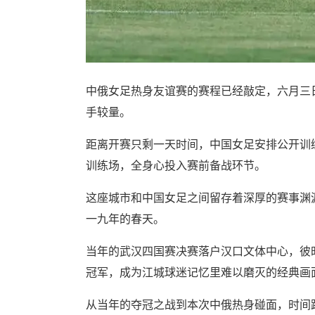
中俄女足热身友谊赛的赛程已经敲定，六月三
手较量。
距离开赛只剩一天时间，中国女足安排公开训
训练场，全身心投入赛前备战环节。
这座城市和中国女足之间留存着深厚的赛事渊
一九年的春天。
当年的武汉四国赛决赛落户汉口文体中心，彼
冠军，成为江城球迷记忆里难以磨灭的经典画
从当年的夺冠之战到本次中俄热身碰面，时间