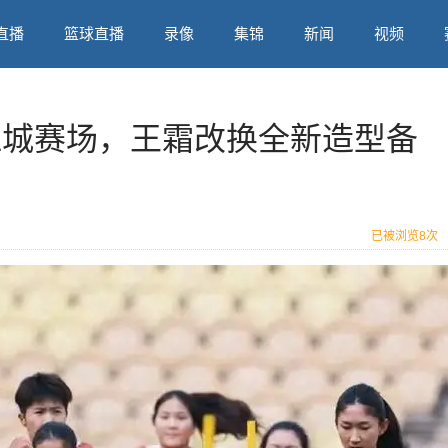
直播
篮球直播
录像
集锦
新闻
视频
返江城赛场，王霜改换全新造型备
已被浏览
8次