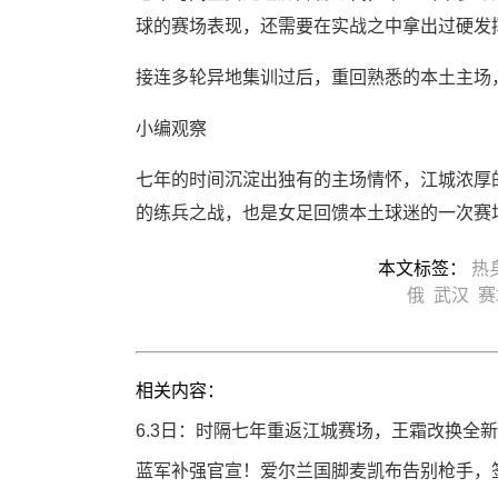
球的赛场表现，还需要在实战之中拿出过硬发
接连多轮异地集训过后，重回熟悉的本土主场
小编观察
七年的时间沉淀出独有的主场情怀，江城浓厚
的练兵之战，也是女足回馈本土球迷的一次赛
本文标签：
热
俄
武汉
相关内容：
6.3日：时隔七年重返江城赛场，王霜改换全
蓝军补强官宣！爱尔兰国脚麦凯布告别枪手，