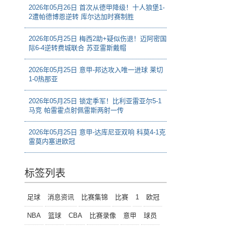
2026年05月26日 首次从德甲降级！十人狼堡1-
2遭帕德博恩逆转 库尔达加时赛制胜
2026年05月25日 梅西2助+疑似伤退！迈阿密国
际6-4逆转费城联合 苏亚雷斯戴帽
2026年05月25日 意甲-邦达攻入唯一进球 莱切
1-0热那亚
2026年05月25日 锁定季军！比利亚雷亚尔5-1
马竞 帕雷霍点射佩雷斯两射一传
2026年05月25日 意甲-达库尼亚双响 科莫4-1克
雷莫内塞进欧冠
标签列表
足球
消息资讯
比赛集锦
比赛
1
欧冠
NBA
篮球
CBA
比赛录像
意甲
球员