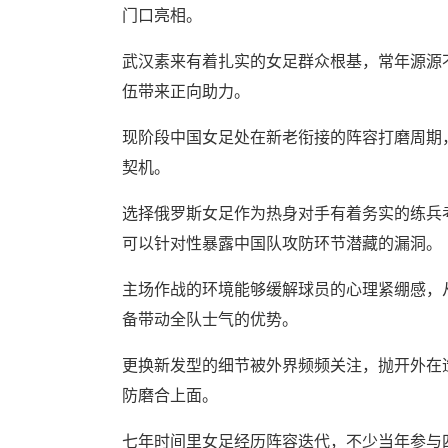
门口亮相。
武汉素来有着扎实的女足群众根基，常年源源
伍带来正向助力。
现阶段中国女足处在新老衔接的阵容打磨周期
契机。
选择俄罗斯女足作为热身对手有着务实的练兵
可以针对性暴露中国队攻防环节潜藏的漏洞。
主场作战的环境能够缓解球员的心理紧绷感，
备带动全队士气的优势。
更换新发型的细节被外界频频关注，抛开外在
防磨合上面。
七年时间里女足经历阵容迭代，不少当年参与