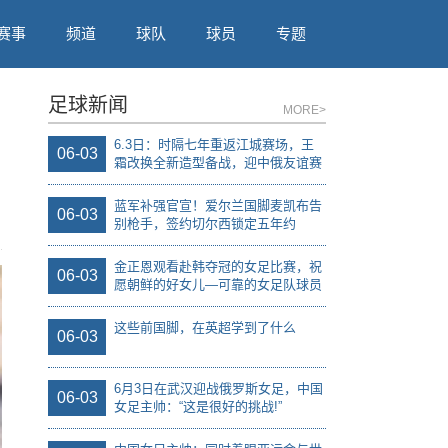
赛事
频道
球队
球员
专题
足球新闻
MORE>
6.3日：时隔七年重返江城赛场，王
06-03
霜改换全新造型备战，迎中俄友谊赛
蓝军补强官宣！爱尔兰国脚麦凯布告
06-03
别枪手，签约切尔西锁定五年约
金正恩观看赴韩夺冠的女足比赛，祝
06-03
愿朝鲜的好女儿—可靠的女足队球员
们摘得更多的金牌
这些前国脚，在英超学到了什么
06-03
6月3日在武汉迎战俄罗斯女足，中国
06-03
女足主帅：“这是很好的挑战!”