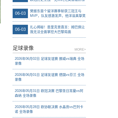
樊振东首个留洋赛季斩获三冠王与
06-03
MVP，队友感激发声，他洋溢真挚笑
容
扎心揭秘！恩里克曾直言：姆巴佩让
06-03
我无法全面掌控大巴黎局面
足球录像
MORE>
2026年06月02日 足球友谊赛 挪威vs瑞典 全场
录像
2026年06月01日 足球友谊赛 德国vs芬兰 全场
录像
2026年05月31日 欧冠决赛 巴黎圣日耳曼vs阿
森纳 全场录像
2026年05月28日 欧协联决赛 水晶宫vs巴列卡
诺 全场录像