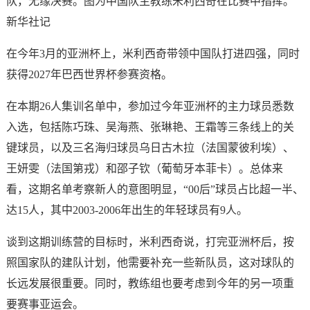
队，无缘决赛。图为中国队主教练米利西奇在比赛中指挥。
新华社记
在今年3月的亚洲杯上，米利西奇带领中国队打进四强，同时
获得2027年巴西世界杯参赛资格。
在本期26人集训名单中，参加过今年亚洲杯的主力球员悉数
入选，包括陈巧珠、吴海燕、张琳艳、王霜等三条线上的关
键球员，以及三名海归球员乌日古木拉（法国蒙彼利埃）、
王妍雯（法国第戎）和邵子钦（葡萄牙本菲卡）。总体来
看，这期名单考察新人的意图明显，“00后”球员占比超一半、
达15人，其中2003-2006年出生的年轻球员有9人。
谈到这期训练营的目标时，米利西奇说，打完亚洲杯后，按
照国家队的建队计划，他需要补充一些新队员，这对球队的
长远发展很重要。同时，教练组也要考虑到今年的另一项重
要赛事亚运会。