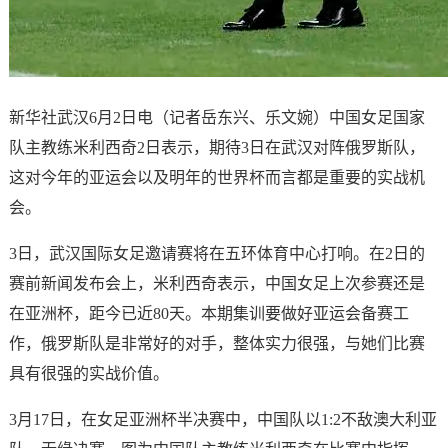
新华社武汉6月2日电（记者岳东兴、乐文婉）中国女足国家
队主教练米利西奇2日表示，期待3日在武汉对阵俄罗斯队，
这对今年的亚运会以及明年的世界杯而言都是重要的实战机
会。
3日，武汉国际女足邀请赛将在五环体育中心打响。在2日的
赛前新闻发布会上，米利西奇表示，中国女足上次参赛还是
在亚洲杯，距今已近80天。本期集训要做好亚运会备赛工
作，俄罗斯队是非常好的对手，整体实力很强，与她们比赛
具有很强的实战价值。
3月17日，在女足亚洲杯半决赛中，中国队以1:2不敌澳大利亚