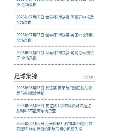
亚 全场录像
2026年07月08日 世界杯1/8决赛 阿根廷vs埃及
全场录像
2026年07月07日 世界杯1/8决赛 美国vs比利时
全场录像
2026年07月07日 世界杯1/8决赛 葡萄牙vs西班
牙 全场录像
足球集锦
MORE>
2026年08月05日 友谊赛-苏莱破门迪巴拉助攻
罗马4-1纽波特郡
2026年08月05日 友谊赛-C罗缺席西马坎送点
胜利0-2不敌阿尔梅里亚
2026年08月03日 连丢四球！利物浦2-4遭利兹
联逆转 维尔茨钱伯斯破门凯尔凯兹失误