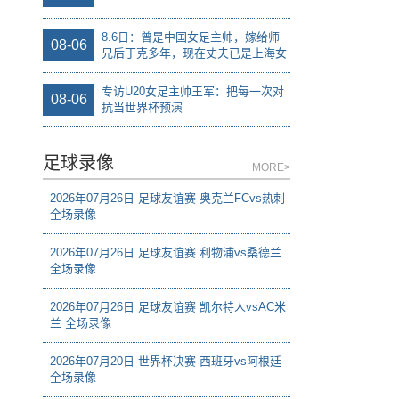
8.6日：曾是中国女足主帅，嫁给师
08-06
兄后丁克多年，现在丈夫已是上海女
足领队
专访U20女足主帅王军：把每一次对
08-06
抗当世界杯预演
足球录像
MORE>
2026年07月26日 足球友谊赛 奥克兰FCvs热刺
全场录像
2026年07月26日 足球友谊赛 利物浦vs桑德兰
全场录像
2026年07月26日 足球友谊赛 凯尔特人vsAC米
兰 全场录像
2026年07月20日 世界杯决赛 西班牙vs阿根廷
全场录像