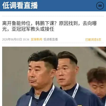
低调看直播
离开鲁能帅位，韩鹏下课？原因找到，去向曝
光，亚冠冠军教头或接任
2026年06月03日 10:34
足球新闻
低调看直播
已被浏览
9次