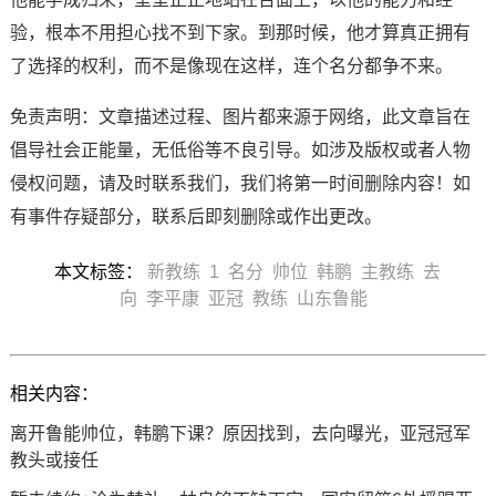
验，根本不用担心找不到下家。到那时候，他才算真正拥有
了选择的权利，而不是像现在这样，连个名分都争不来。
免责声明：文章描述过程、图片都来源于网络，此文章旨在
倡导社会正能量，无低俗等不良引导。如涉及版权或者人物
侵权问题，请及时联系我们，我们将第一时间删除内容！如
有事件存疑部分，联系后即刻删除或作出更改。
本文标签：
新教练
1
名分
帅位
韩鹏
主教练
去
向
李平康
亚冠
教练
山东鲁能
相关内容：
离开鲁能帅位，韩鹏下课？原因找到，去向曝光，亚冠冠军
教头或接任