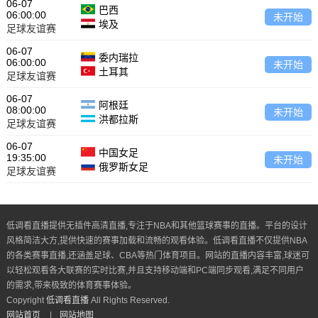
06-07
巴西
06:00:00
未开始
埃及
足球友谊赛
06-07
委内瑞拉
06:00:00
未开始
土耳其
足球友谊赛
06-07
阿根廷
08:00:00
未开始
洪都拉斯
足球友谊赛
06-07
中国女足
19:35:00
未开始
俄罗斯女足
足球友谊赛
低调看直播提供无插件高清直播,专注于NBA和其他篮球赛事的直播。平台的设计
风格简洁大方,提供快速的赛事加载和流畅的观看体验。低调看直播不仅提供NBA
的各类赛事直播,还涵盖足球、CBA等热门体育项目。网站的直播内容丰富,球迷可
以轻松观看各大联赛的实时比赛,并且支持移动端和PC端同步观看,满足不同用户
的需求,带来极致的体育赛事体验。
Copyright
低调看直播
All Rights Reserved.
网站首页
|
网站地图