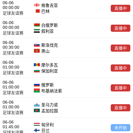
06-06
格鲁吉亚
00:00:00
直播中
巴林
足球友谊赛
06-06
白俄罗斯
00:00:00
直播中
叙利亚
足球友谊赛
06-06
斯洛伐克
00:30:00
直播中
黑山
足球友谊赛
06-06
摩尔多瓦
01:00:00
直播中
保加利亚
足球友谊赛
06-06
俄罗斯
01:00:00
直播中
布基纳法索
足球友谊赛
06-06
圣马力诺
01:00:00
直播中
孟加拉国
足球友谊赛
06-06
匈牙利
01:45:00
未开始
芬兰
足球友谊赛