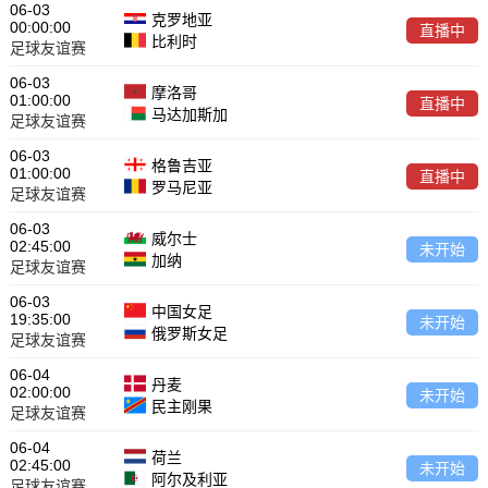
06-03
克罗地亚
00:00:00
直播中
比利时
足球友谊赛
06-03
摩洛哥
01:00:00
直播中
马达加斯加
足球友谊赛
06-03
格鲁吉亚
01:00:00
直播中
罗马尼亚
足球友谊赛
06-03
威尔士
02:45:00
未开始
加纳
足球友谊赛
06-03
中国女足
19:35:00
未开始
俄罗斯女足
足球友谊赛
06-04
丹麦
02:00:00
未开始
民主刚果
足球友谊赛
06-04
荷兰
02:45:00
未开始
阿尔及利亚
足球友谊赛