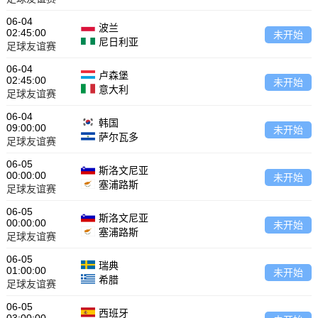
06-04
波兰
02:45:00
未开始
尼日利亚
足球友谊赛
06-04
卢森堡
02:45:00
未开始
意大利
足球友谊赛
06-04
韩国
09:00:00
未开始
萨尔瓦多
足球友谊赛
06-05
斯洛文尼亚
00:00:00
未开始
塞浦路斯
足球友谊赛
06-05
斯洛文尼亚
00:00:00
未开始
塞浦路斯
足球友谊赛
06-05
瑞典
01:00:00
未开始
希腊
足球友谊赛
06-05
西班牙