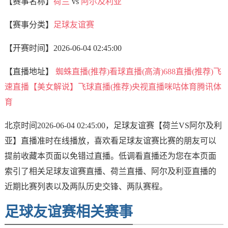
【赛事名称】
荷兰
vs
阿尔及利亚
【赛事分类】
足球友谊赛
【开赛时间】
2026-06-04 02:45:00
【直播地址】
蜘蛛直播(推荐)
看球直播(高清)
688直播(推荐)
飞
速直播【美女解说】
飞球直播(推荐)
央视直播
咪咕体育
腾讯体
育
北京时间2026-06-04 02:45:00，足球友谊赛【荷兰VS阿尔及利
亚】直播准时在线播放，喜欢看足球友谊赛比赛的朋友可以
提前收藏本页面以免错过直播。低调看直播还为您在本页面
索引了相关足球友谊赛直播、荷兰直播、阿尔及利亚直播的
近期比赛列表以及两队历史交锋、两队赛程。
足球友谊赛相关赛事