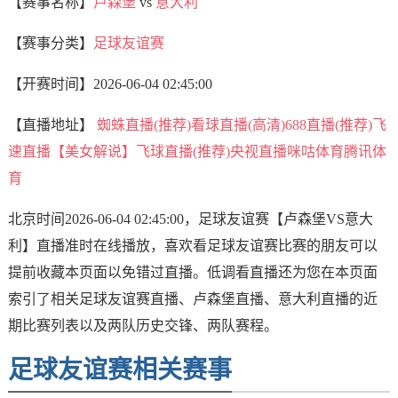
【赛事名称】
卢森堡
vs
意大利
【赛事分类】
足球友谊赛
【开赛时间】
2026-06-04 02:45:00
【直播地址】
蜘蛛直播(推荐)
看球直播(高清)
688直播(推荐)
飞
速直播【美女解说】
飞球直播(推荐)
央视直播
咪咕体育
腾讯体
育
北京时间2026-06-04 02:45:00，足球友谊赛【卢森堡VS意大
利】直播准时在线播放，喜欢看足球友谊赛比赛的朋友可以
提前收藏本页面以免错过直播。低调看直播还为您在本页面
索引了相关足球友谊赛直播、卢森堡直播、意大利直播的近
期比赛列表以及两队历史交锋、两队赛程。
足球友谊赛相关赛事