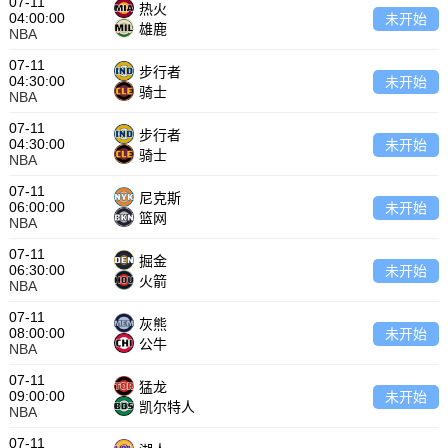
07-11
热火
04:00:00
未开始
雄鹿
NBA
07-11
步行者
04:30:00
未开始
骑士
NBA
07-11
步行者
04:30:00
未开始
骑士
NBA
07-11
尼克斯
06:00:00
未开始
篮网
NBA
07-11
掘金
06:30:00
未开始
火箭
NBA
07-11
灰熊
08:00:00
未开始
公牛
NBA
07-11
猛龙
09:00:00
未开始
凯尔特人
NBA
07-11