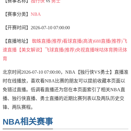
【赛事名称】
独行侠
vs
勇士
【赛事分类】
NBA
【开赛时间】
2026-07-10 07:00:00
【直播地址】
蜘蛛直播(推荐)
看球直播(高清)
688直播(推荐)
飞
速直播【美女解说】
飞球直播(推荐)
央视直播
咪咕体育
腾讯体
育
北京时间2026-07-10 07:00:00，NBA【独行侠VS勇士】直播准
时在线播放，喜欢看NBA比赛的朋友可以提前收藏本页面以
免错过直播。低调看直播还为您在本页面索引了相关NBA直
播、独行侠直播、勇士直播的近期比赛列表以及两队历史交
锋、两队赛程。
NBA相关赛事