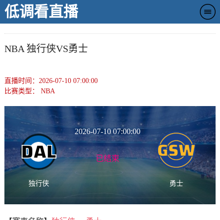
低调看直播
NBA 独行侠VS勇士
直播时间：2026-07-10 07:00:00
比赛类型：
NBA
2026-07-10 07:00:00
已结束
独行侠
勇士