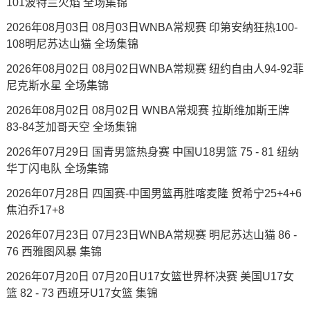
101波特兰火焰 全场集锦
2026年08月03日 08月03日WNBA常规赛 印第安纳狂热100-
108明尼苏达山猫 全场集锦
2026年08月02日 08月02日WNBA常规赛 纽约自由人94-92菲
尼克斯水星 全场集锦
2026年08月02日 08月02日 WNBA常规赛 拉斯维加斯王牌
83-84芝加哥天空 全场集锦
2026年07月29日 国青男篮热身赛 中国U18男篮 75 - 81 纽纳
华丁闪电队 全场集锦
2026年07月28日 四国赛-中国男篮再胜喀麦隆 贺希宁25+4+6
焦泊乔17+8
2026年07月23日 07月23日WNBA常规赛 明尼苏达山猫 86 -
76 西雅图风暴 集锦
2026年07月20日 07月20日U17女篮世界杯决赛 美国U17女
篮 82 - 73 西班牙U17女篮 集锦