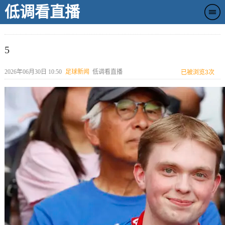
低调看直播
5
2026年06月30日 10:50
足球新闻
低调看直播
已被浏览
3次