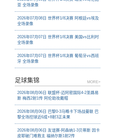
亚 全场录像
2026年07月08日 世界杯1/8决赛 阿根廷vs埃及
全场录像
2026年07月07日 世界杯1/8决赛 美国vs比利时
全场录像
2026年07月07日 世界杯1/8决赛 葡萄牙vs西班
牙 全场录像
足球集锦
MORE>
2026年08月06日 联盟杯-迈阿密国际4-2圣路易
斯 梅西2射1传 阿伦助攻戴帽
2026年08月06日 巴黎0-3马略卡下场战曼联 巴
黎全场控球近6成+8射3正未果
2026年08月06日 友谊赛-阿森纳1-3贝蒂斯 因卡
皮耶破门难救主 福纳尔斯1射2传