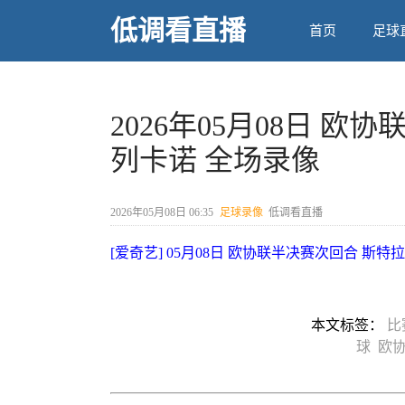
低调看直播
首页
足球
2026年05月08日 欧
列卡诺 全场录像
2026年05月08日 06:35
足球录像
低调看直播
[爱奇艺] 05月08日 欧协联半决赛次回合 斯特
本文标签：
比
球
欧