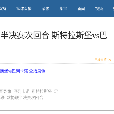
直播
篮球直播
录像
集锦
新闻
视频
协联半决赛次回合 斯特拉斯堡vs巴
已被浏览
3次
拉斯堡vs巴列卡诺 全场录像
赛录像
巴列卡诺
斯特拉斯堡
足
协联
欧协联半决赛次回合