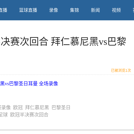
直播
篮球直播
录像
集锦
新闻
视频
冠半决赛次回合 拜仁慕尼黑vs巴黎
已被浏览
1次
尼黑vs巴黎圣日耳曼 全场录像
赛录像
欧冠
拜仁慕尼黑
巴黎圣日
足球
欧冠半决赛次回合