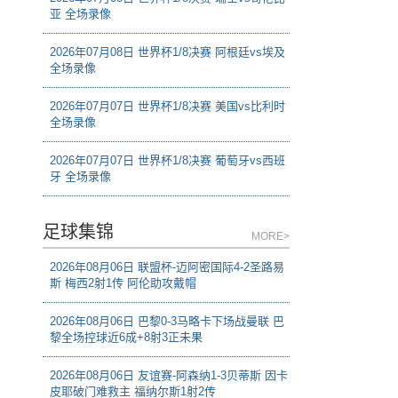
亚 全场录像
2026年07月08日 世界杯1/8决赛 阿根廷vs埃及
全场录像
2026年07月07日 世界杯1/8决赛 美国vs比利时
全场录像
2026年07月07日 世界杯1/8决赛 葡萄牙vs西班
牙 全场录像
足球集锦
MORE>
2026年08月06日 联盟杯-迈阿密国际4-2圣路易
斯 梅西2射1传 阿伦助攻戴帽
2026年08月06日 巴黎0-3马略卡下场战曼联 巴
黎全场控球近6成+8射3正未果
2026年08月06日 友谊赛-阿森纳1-3贝蒂斯 因卡
皮耶破门难救主 福纳尔斯1射2传