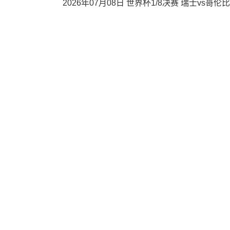
2026年07月08日 世界杯1/8决赛 瑞士vs哥伦