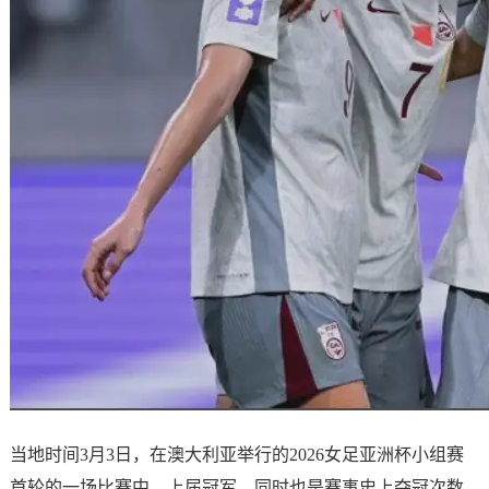
当地时间3月3日，在澳大利亚举行的2026女足亚洲杯小组赛
首轮的一场比赛中，上届冠军、同时也是赛事史上夺冠次数