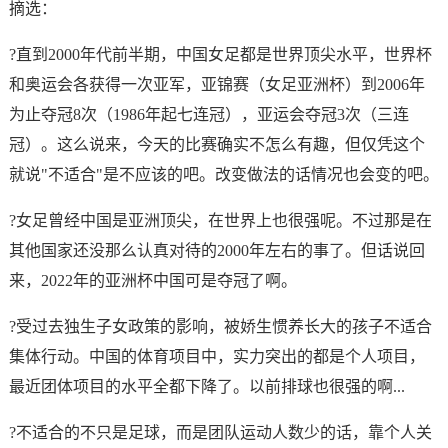
摘选：
?直到2000年代前半期，中国女足都是世界顶尖水平，世界杯
和奥运会各获得一次亚军，亚锦赛（女足亚洲杯）到2006年
为止夺冠8次（1986年起七连冠），亚运会夺冠3次（三连
冠）。这么说来，今天的比赛确实不怎么有趣，但仅凭这个
就说"不适合"是不应该的吧。改变做法的话情况也会变的吧。
?女足曾经中国是亚洲顶尖，在世界上也很强呢。不过那是在
其他国家还没那么认真对待的2000年左右的事了。但话说回
来，2022年的亚洲杯中国可是夺冠了啊。
?受过去独生子女政策的影响，被娇生惯养长大的孩子不适合
集体行动。中国的体育项目中，实力突出的都是个人项目，
最近团体项目的水平全都下降了。以前排球也很强的啊...
?不适合的不只是足球，而是团队运动人数少的话，靠个人关