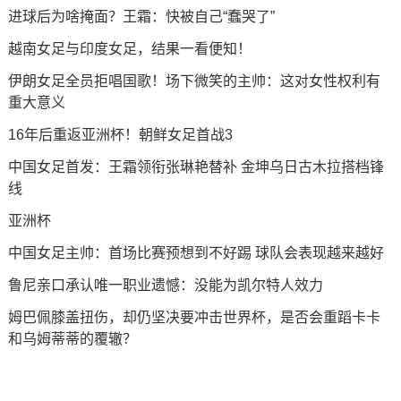
进球后为啥掩面？王霜：快被自己“蠢哭了”
越南女足与印度女足，结果一看便知！
伊朗女足全员拒唱国歌！场下微笑的主帅：这对女性权利有
重大意义
16年后重返亚洲杯！朝鲜女足首战3
中国女足首发：王霜领衔张琳艳替补 金坤乌日古木拉搭档锋
线
亚洲杯
中国女足主帅：首场比赛预想到不好踢 球队会表现越来越好
鲁尼亲口承认唯一职业遗憾：没能为凯尔特人效力
姆巴佩膝盖扭伤，却仍坚决要冲击世界杯，是否会重蹈卡卡
和乌姆蒂蒂的覆辙？