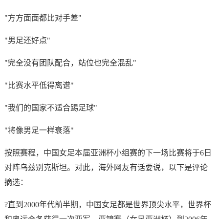
"方方面面都比对手差"
"男足还好点"
"完全没有团队配合，站位也完全混乱"
"比赛水平低得离谱"
"我们的国家不适合踢足球"
"将像男足一样衰落"
按照赛程，中国女足本届亚洲杯小组赛的下一场比赛将于6日
对阵乌兹别克斯坦。对此，海外网友有话要说，以下是评论
摘选：
?直到2000年代前半期，中国女足都是世界顶尖水平，世界杯