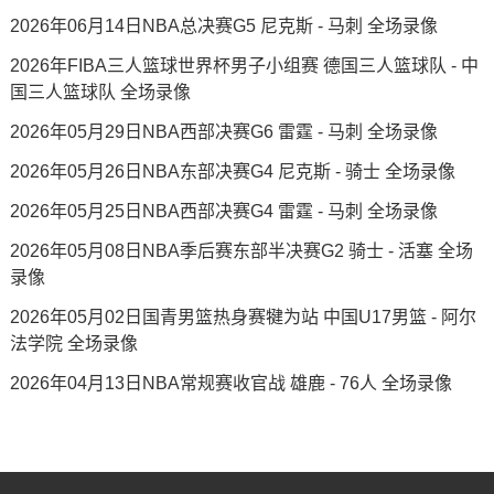
2026年06月14日NBA总决赛G5 尼克斯 - 马刺 全场录像
2026年FIBA三人篮球世界杯男子小组赛 德国三人篮球队 - 中
国三人篮球队 全场录像
2026年05月29日NBA西部决赛G6 雷霆 - 马刺 全场录像
2026年05月26日NBA东部决赛G4 尼克斯 - 骑士 全场录像
2026年05月25日NBA西部决赛G4 雷霆 - 马刺 全场录像
2026年05月08日NBA季后赛东部半决赛G2 骑士 - 活塞 全场
录像
2026年05月02日国青男篮热身赛犍为站 中国U17男篮 - 阿尔
法学院 全场录像
2026年04月13日NBA常规赛收官战 雄鹿 - 76人 全场录像