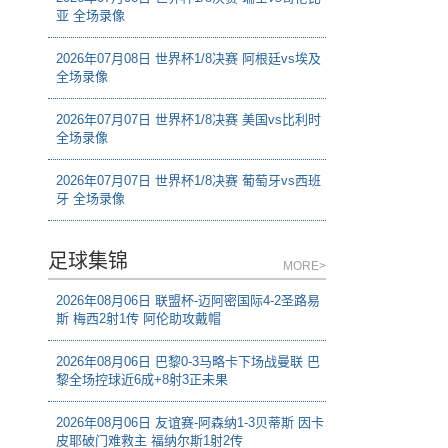
亚 全场录像
2026年07月08日 世界杯1/8决赛 阿根廷vs埃及
全场录像
2026年07月07日 世界杯1/8决赛 美国vs比利时
全场录像
2026年07月07日 世界杯1/8决赛 葡萄牙vs西班
牙 全场录像
足球集锦
MORE>
2026年08月06日 联盟杯-迈阿密国际4-2圣路易
斯 梅西2射1传 阿伦助攻戴帽
2026年08月06日 巴黎0-3马略卡下场战曼联 巴
黎全场控球近6成+8射3正未果
2026年08月06日 友谊赛-阿森纳1-3贝蒂斯 因卡
皮耶破门难救主 福纳尔斯1射2传