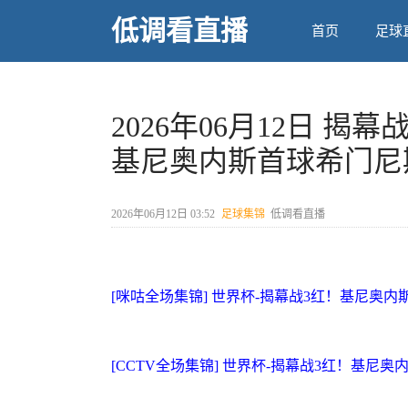
低调看直播
首页
足球
2026年06月12日 揭
基尼奥内斯首球希门尼
2026年06月12日 03:52
足球集锦
低调看直播
[咪咕全场集锦] 世界杯-揭幕战3红！基尼奥内
[CCTV全场集锦] 世界杯-揭幕战3红！基尼奥