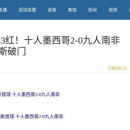
直播
篮球直播
录像
集锦
新闻
视频
幕战3红！十人墨西哥2-0九人南非
斯破门
已被浏览
1次
斯首球 十人墨西哥2-0九人南非
内斯首球 十人墨西哥2-0九人南非