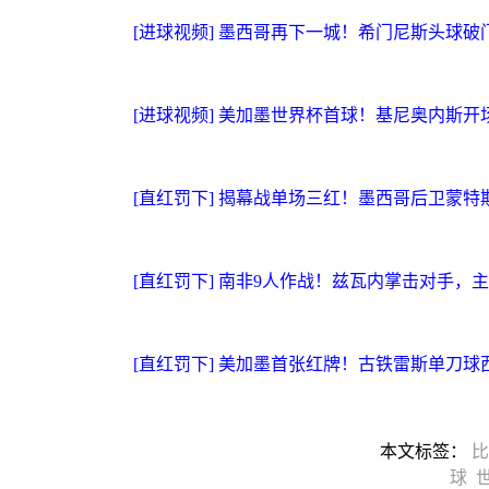
[进球视频] 墨西哥再下一城！希门尼斯头球
[进球视频] 美加墨世界杯首球！基尼奥内斯开
[直红罚下] 揭幕战单场三红！墨西哥后卫蒙
[直红罚下] 南非9人作战！兹瓦内掌击对手，
[直红罚下] 美加墨首张红牌！古铁雷斯单刀
本文标签：
球