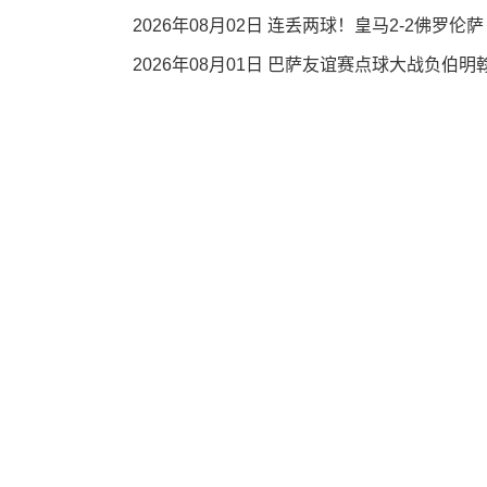
2026年08月02日 连丢两球！皇马2-2佛罗伦
2026年08月01日 巴萨友谊赛点球大战负伯