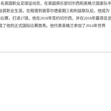
，是一名英国职业足球运动员，在英超俱乐部切尔西和英格兰国家队
开始其职业生涯。在租借到谢菲尔德星期三和利兹联队后，他成为
赛，打进27球。他在2018年签约切尔西，并在2018年赢得足
年完成了他的正式国际比赛首秀。他代表英格兰参加了2014年世界