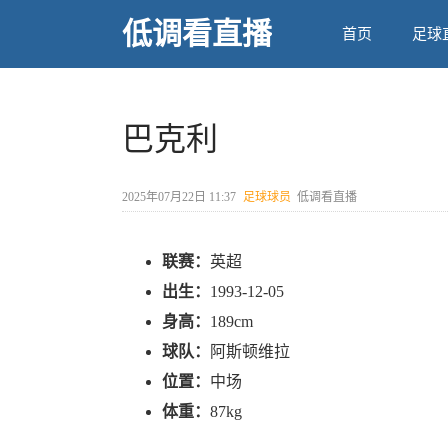
低调看直播
首页
足球
巴克利
2025年07月22日 11:37
足球球员
低调看直播
联赛：
英超
出生：
1993-12-05
身高：
189cm
球队：
阿斯顿维拉
位置：
中场
体重：
87kg