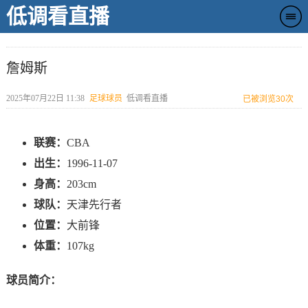
低调看直播
詹姆斯
2025年07月22日 11:38
足球球员
低调看直播
已被浏览
30次
联赛：
CBA
出生：
1996-11-07
身高：
203cm
球队：
天津先行者
位置：
大前锋
体重：
107kg
球员简介：