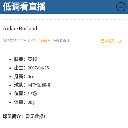
低调看直播
Aidan·Borland
2025年07月22日 11:37
足球球员
低调看直播
已被浏览
32次
联赛：
英超
出生：
2007-04-25
身高：
0cm
球队：
阿斯顿维拉
位置：
中场
体重：
0kg
球员简介：
暂无数据!